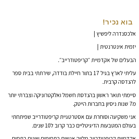
בוא נכיר!
אלכסנדרה ליפשיץ |
יזמית אינטרנטית |
הבעלים של אקדמיית ״קריפטודרייב״.
עליתי לארץ בגיל 17 בתור חיילת בודדה, שירתתי בבית ספר
להנדסה קרבית.
סיימתי תואר ראשון בהנדסת חשמל ואלקטרוניקה וצברתי יותר
מ7 שנות ניסיון בחברות הייטק.
אני משקיעה וסוחרת עם אסטרטגיית קריפטודרייב שפיתחתי
בעולם המטבעות הדיגיטליים כבר קרוב ל10 שנים.
אקדמיית קריפטודרייב מלווה אנשים בתחומים שונים בתחום