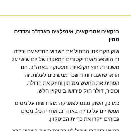
בנקאים אמריקאים, אינפלציה בארה"ב ומדדים
מסין
שוק הקריפטו התחיל את השבוע החדש עם ירידה.
זה הושפע מאינדיקטורים המאקרו של יום שישי על
משכורות חוץ חקלאיות ותעסוקה בארה"ב. הם
הראו שהעבודות והשכר ממשיכים לעלות. זה
הפחית את החשש ממיתון וחיזק את הדולר.
וכזכור, דולר חזק פירושו ביטקוין חלש.
כמו כן, השוק נכנס לפאניקה מהחדשות על מסים
אפשריים על כרייה בארה"ב. אחרי הכל, מסים
גבוהים ייקרו את כריית הביטקוין.
הנושא העיקרי שיכול לעורר את השוק בשבוע הבא