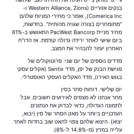
בנקים אזוריים (Western Alliance, Zions ו-
Comerica Inc), ואמר כי מחירי המניות שלהם
"מתומחרים בצורה שגויה מהותית". בחדשות,
מחיר מניית PacWest Bancorp התאושש ב-81%
ביום שישי לאחר ירידה גדולה קודמת. אז הדו"ח
האחרון יעזור להבהיר את המצב.
מדדים נוספים של יום שני: פרוטוקולים של
פגישת הבנק של יפן, מדד Sentix (אקלים עסקי
בגוש האירו), מדד האקלים העסקי האוסטרלי.
יוֹם שְׁלִישִׁי. דוחות סחר בסין
מחר אנחנו לא מצפים לאירועים חשובים. אבל
לתמונה הגדולה, כדאי לבדוק את הנתונים
העדכניים ביותר על מאזן הסחר של סין (יבוא,
יצוא). היצוא שלהם צפוי להאט שוב ​​בחדות לאחר
עלייה במרץ (מ-14.8% ל-8%).