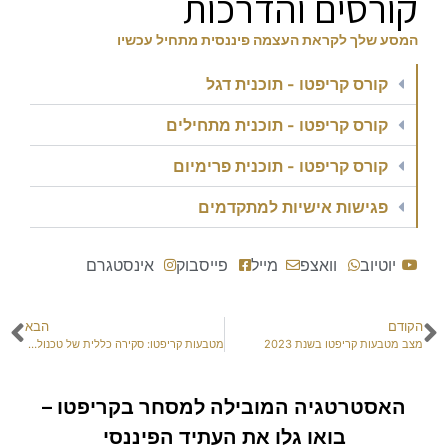
קורסים והדרכות
המסע שלך לקראת העצמה פיננסית מתחיל עכשיו
קורס קריפטו - תוכנית דגל
קורס קריפטו - תוכנית מתחילים
קורס קריפטו - תוכנית פרימיום
פגישות אישיות למתקדמים
יוטיוב
וואצפ
מייל
פייסבוק
אינסטגרם
הקודם
הבא
מצב מטבעות קריפטו בשנת 2023
מטבעות קריפטו: סקירה כללית של טכנולוגיית כרייה ובלוקצ'יין
האסטרטגיה המובילה למסחר בקריפטו –
בואו גלו את העתיד הפיננסי