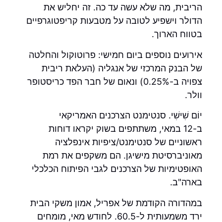
הריבית, מה שלא עשה עד כה. זה יחליש את
הדולר וישפיע לטובה על מטבעות קריפטוגרפיים
בטווח הארוך.
אירועים נוספים ביום חמישי: פרוטוקול והחלטה
של ​​הבנק המרכזי של אנגליה (העלאת ריבית
צפויה ב-0.25%) ונאום של חבר הפד כריסטופר
וולר.
יוֹם שִׁישִׁי. סנטימנט הצרכנים האמריקאי
ב-12 במאי, משתתפים בשוק יקראו דוחות
ראשוניים של סנטימנט/ציפיות אינפלציה
מאוניברסיטת מישיגן. הם משקפים את רמת
האופטימיות של הצרכנים לגבי הפיתוח הכלכלי
בארה"ב.
במהדורה הקודמת של אפריל, אמון משקי הבית
ירד משמעותית ל-60.5. לחודש מאי, מומחים