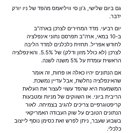
גם ביום שלישי, ג'ון סי וויליאמס מהפד של ניו יורק
ידבר.
יום רביעי. מדד המחירים לצרכן בארה"ב
ב-10 במאי, ארה"ב תפרסם נתוני אינפלציה
לחודש אפריל. תחזית כלכלנים למדד הליבה
לצרכן (לא כולל מזון ודלק) של 5.5%. והאינפלציה
הראשית עומדת על 5% משנה לשנה.
אם הנתונים יהיו כאלה או פחות, זה אומר
שהאינפלציה נחלשת, אבל עדיין נמשכת.
המשמעות היא שהפד עשוי לעצור את העלאת
הריבית ביוני. אז השווקים של מניות ומטבעות
קריפטוגרפיים צריכים להגיב בצמיחה. לאור
הנתונים הטובים על שוק העבודה האמריקאי
בשבוע שעבר, ניתן לפרש זאת כסימן נוסף לייצוב
כלכלי.