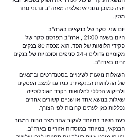
יהיה כמובן נתוני אינפלציה מארה"ב ונתוני סחר
מסין.
יוֹם שֵׁנִי. סקר של בנקאים בארה"ב
היום בשעה 21:00 , ארה"ב תפרסם סקר של
פקידי הלוואות של הפד. הוא מכסה 80 בנקים
מקומיים גדולים ו-24 סניפים וסוכנויות של בנקים
זרים בארה"ב.
השאלות נוגעות לשינויים בסטנדרטים ובתנאים
של ההלוואות הבנקאיות, כמו גם למצב העסקים
ולביקוש הכללי להלוואות בקרב האוכלוסייה.
שאלות בנושא אחד או שניים קשורים אחרים
נכללות כאן לעתים קרובות לפי הצורך.
כעת חשוב במיוחד לעקוב אחר מצב הרוח במגזר
הבנקאי, במיוחד במוסדות אזוריים בארה"ב.
ג'יי.פי מורגן צ'ייס העלה את תחזיתו לגבי שלושה