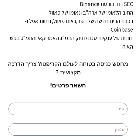
SEC נגד בורסת Binance
החוב הלאומי של ארה"ב ונאומו של פאוול
רכבת הרים חדשה של הפד,נאום פאוול,דוחות אפל ו-
Coinbase
דוחות של ענקיות טכנולוגיה, התמ"ג האמריקאי והתמ"ג בגוש
האירו
מחפש כניסה בטוחה לעולם הקריפטו? צריך הדרכה
מקצועית ?
השאר פרטים!
שם
טלפון