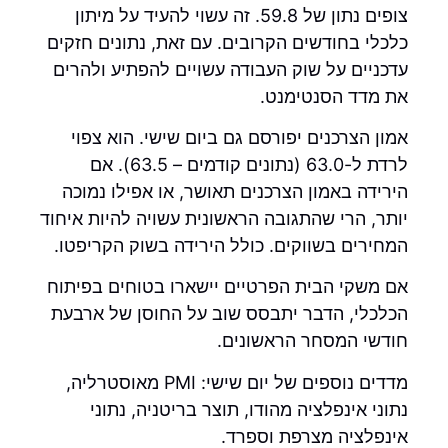
צופים נתון של 59.8. זה עשוי להעיד על מיתון
כלכלי בחודשים הקרובים. עם זאת, נתונים חזקים
עדכניים על שוק העבודה עשויים להפתיע ולהרים
את מדד הסנטימנט.
אמון הצרכנים יפורסם גם ביום שישי. הוא צפוי
לרדת ל-63.0 (נתונים קודמים – 63.5). אם
הירידה באמון הצרכנים תאושר, או אפילו נמוכה
יותר, הרי שהתגובה הראשונית עשויה להיות איחוד
המחירים בשווקים. כולל הירידה בשוק הקריפטו.
אם משקי הבית הפרטיים יישארו בטוחים בפיתוח
הכלכלי, הדבר יתבסס שוב על החוסן של ארבעת
חודשי המסחר הראשונים.
מדדים נוספים של יום שישי: PMI מאוסטרליה,
נתוני אינפלציה מהודו, תוצר בריטניה, נתוני
אינפלציה מצרפת וספרד.