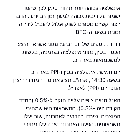
אינפלציה גבוהה יותר תהווה סימן לכך שהפד
ישמור על ריבית גבוהה למשך זמן רב יותר. הדבר
ייצור קשיים נוספים לשוק ועלול להוביל לירידה
זמנית בשער ה-BTC.
דוחות נוספים של יום רביעי: נתוני אשראי והיצע
הכסף בסין, נתוני אינפלציה בגרמניה, בקשות
למשכנתאות בארה"ב.
יוֹם חֲמִישִׁי. אינפלציה בסין ו-PPI בארה"ב
בשעה 14:30 , ארה"ב תציג את מדדי מחירי היצרן
הנוכחיים (PPI) לאפריל.
האנליסטים צופים עלייה חזקה ל-0.5% (המדד
הקודם היה -0.3%). המשמעות היא שמחירי
המוצרים, שירדו בהדרגה לאחרונה, שוב יעלו
משמעותית. הפעם האחרונה שבה עלו מחירי