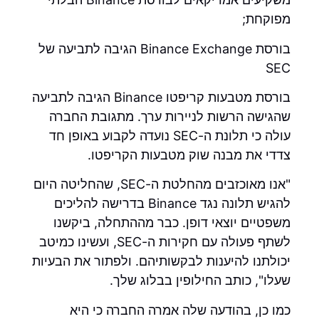
מפוקחת;
בורסת Binance Exchange הגיבה לתביעה של
SEC
בורסת מטבעות קריפטו Binance הגיבה לתביעה
שהגישה הרשות לניירות ערך. מתגובת החברה
עולה כי תלונת ה-SEC נועדה לקבוע באופן חד
צדדי את מבנה שוק מטבעות הקריפטו.
"אנו מאוכזבים מהחלטת ה-SEC, שהחליטה היום
להגיש תלונה נגד Binance בדרישה להליכים
משפטיים יוצאי דופן. כבר מההתחלה, ביקשנו
לשתף פעולה עם חקירות ה-SEC, ועשינו כמיטב
יכולתנו להיענות לבקשותיהם. ולפתור את הבעיות
שעלו", כותב החילופין בבלוג שלך.
כמו כן, בהודעה שלה אמרה החברה כי היא