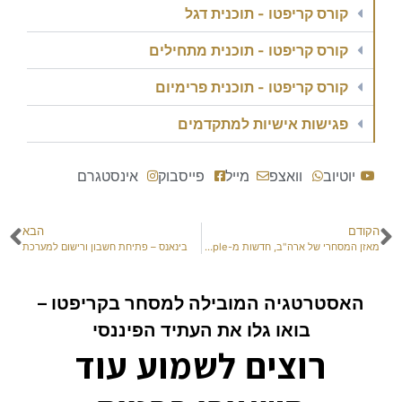
קורס קריפטו - תוכנית דגל
קורס קריפטו - תוכנית מתחילים
קורס קריפטו - תוכנית פרימיום
פגישות אישיות למתקדמים
יוטיוב
וואצפ
מייל
פייסבוק
אינסטגרם
הקודם
הבא
מאזן המסחרי של ארה"ב, חדשות מ-Ripple ואינפלציה בסין
בינאנס – פתיחת חשבון ורישום למערכת
האסטרטגיה המובילה למסחר בקריפטו –
בואו גלו את העתיד הפיננסי
רוצים לשמוע עוד