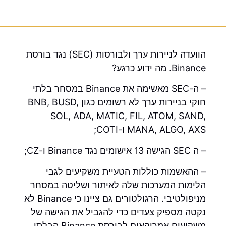
הוועדה לניירות ערך ולבורסות (SEC) נגד בורסת
Binance. מה ידוע כרגע?
– ה-SEC מאשימה את Binance במסחר בלתי
חוקי בניירות ערך לא רשומים כגון BNB, BUSD,
SOL, ADA, MATIC, FIL, ATOM, SAND,
MANA, ALGO, AXS ו-COTI;
– ה SEC הגישה 13 אישומים נגד Binance ו-CZ;
– ההאשמות כוללות הטעיית משקיעים לגבי
הלימות המערכות שלה לאיתור ושליטה במסחר
מניפולטיבי. הרגולטורים גם ציינו כי Binance לא
נקטה מספיק צעדים כדי להגביל את הגישה של
משקיעים אמריקאים לבורסת Binance הבלתי