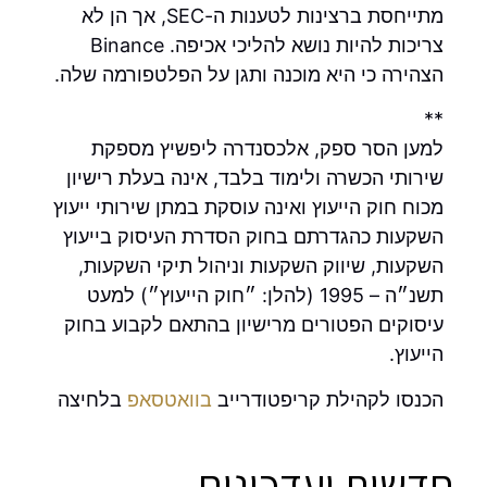
מתייחסת ברצינות לטענות ה-SEC, אך הן לא
צריכות להיות נושא להליכי אכיפה. Binance
הצהירה כי היא מוכנה ותגן על הפלטפורמה שלה.
**
למען הסר ספק, אלכסנדרה ליפשיץ מספקת
שירותי הכשרה ולימוד בלבד, אינה בעלת רישיון
מכוח חוק הייעוץ ואינה עוסקת במתן שירותי ייעוץ
השקעות כהגדרתם בחוק הסדרת העיסוק בייעוץ
השקעות, שיווק השקעות וניהול תיקי השקעות,
תשנ״ה – 1995 (להלן: ״חוק הייעוץ״) למעט
עיסוקים הפטורים מרישיון בהתאם לקבוע בחוק
הייעוץ.
הכנסו לקהילת קריפטודרייב
בוואטסאפ
בלחיצה
חדשות ועדכונים