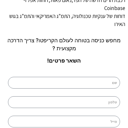
רכבת הרים חדשה של הפד,נאום פאוול,דוחות אפל ו-
Coinbase
דוחות של ענקיות טכנולוגיה, התמ"ג האמריקאי והתמ"ג בגוש
האירו
מחפש כניסה בטוחה לעולם הקריפטו? צריך הדרכה
מקצועית ?
השאר פרטים!
שם
טלפון
מייל