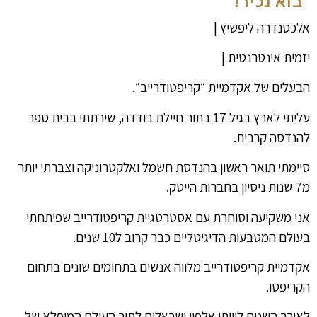
בוא נכיר!
אלכסנדרה ליפשיץ |
יזמית אינטרנטית |
הבעלים של אקדמיית ״קריפטודרייב״.
עליתי לארץ בגיל 17 בתור חיילת בודדה, שירתתי בבית ספר
להנדסה קרבית.
סיימתי תואר ראשון בהנדסת חשמל ואלקטרוניקה וצברתי יותר
מ7 שנות ניסיון בחברות הייטק.
אני משקיעה וסוחרת עם אסטרטגיית קריפטודרייב שפיתחתי
בעולם המטבעות הדיגיטליים כבר קרוב ל10 שנים.
אקדמיית קריפטודרייב מלווה אנשים בתחומים שונים בתחום
הקריפטו.
לאורך השנים ליוותי אלפיי ישראלים לתוך העולם המופלא של