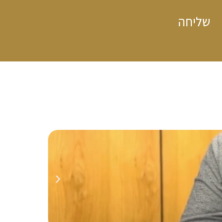
שליחה