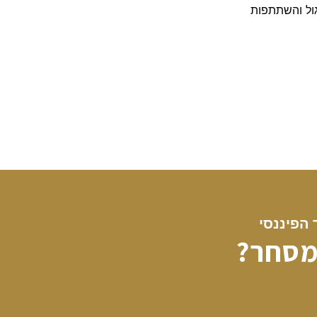
ול והשתתפות
הפיננסי
מסחר?