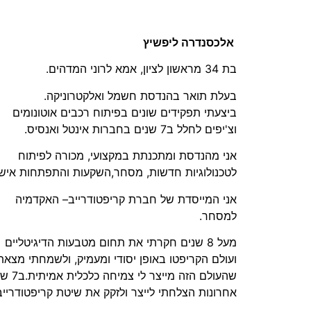
אלכסנדרה ליפשיץ
בת 34 מראשון לציון, אמא לרוני המדהים.
בעלת תואר בהנדסת חשמל ואלקטרוניקה.
ביצעתי תפקידים שונים בפיתוח רכבים אוטונומים
וצ'יפים לחלל ב7 שנים בחברות אינטל ואנסיס.
אני מהנדסת ומתכנתת במקצועי, מכורה לפיתוח
לטכנולוגיות חדשות, מסחר,השקעות והתפתחות אישי
אני המייסדת של חברת קריפטודרייב– האקדמיה
למסחר.
מעל 8 שנים חקרתי את תחום מטבעות הדיגיטליים
ועולם הקריפטו באופן יסודי ומעמיק, ולשמחתי מצאת
שהעולם הזה מייצר לי צמ
אחרונות הצלחתי לייצר ולזקק את שיטת קריפטודרייב