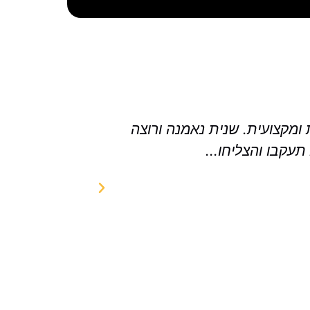
ומקצועית. שנית נאמנה ורוצה
אלכסנדרה מדהי
עקבו והצליחו...
אישי מקצועי ! 
לכל מי שעדיין