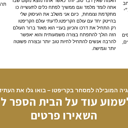
האמת שאין דבר טוב יותר כאשר אתה מוצא מקום שבו
חב
תרג
אתה לומד מלמד וגם ממשיך לפתח כלים לתעשייה כו
י
מתקדמת וצומחת, כיום אני משלב את העיסוק שלי
בהייטק יחד עם עולם הקריפטו.לדעתי עולם הקריפטו
רק התחיל את דרכו והכיוון בעניי הוא מאוד ברור העולם
הזה הולך להתפתח בצורה משמעותית והוא יאפשר
ים
להרבה אנשים להתחיל לחיות טוב יותר ובצורה פשוטה
ם,
יותר וגמישה.
ה המובילה למסחר בקריפטו – בואו גלו את העתיד 
לשמוע עוד על הבית הספר ל
השאירו פרטים