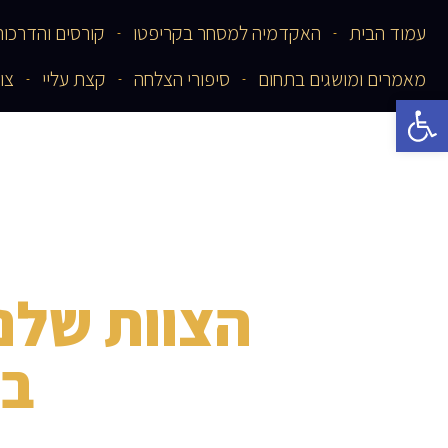
עמוד הבית
האקדמיה למסחר בקריפטו
קורסים והדרכות
מאמרים ומושגים בתחום
סיפורי הצלחה
קצת עליי
צו
פתח סרגל נגישות
הצוות שלנ
בי