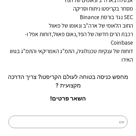
אבטלה בארה"ב ונאומים של הפד
מסחר בקריפטו ניתוח וסריקה
SEC נגד בורסת Binance
החוב הלאומי של ארה"ב ונאומו של פאוול
רכבת הרים חדשה של הפד,נאום פאוול,דוחות אפל ו-
Coinbase
דוחות של ענקיות טכנולוגיה, התמ"ג האמריקאי והתמ"ג בגוש
האירו
מחפש כניסה בטוחה לעולם הקריפטו? צריך הדרכה
מקצועית ?
השאר פרטים!
שם
טלפון