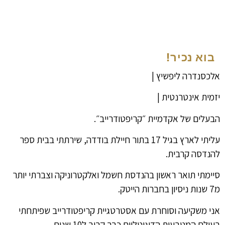
בוא נכיר!
אלכסנדרה ליפשיץ |
יזמית אינטרנטית |
הבעלים של אקדמיית ״קריפטודרייב״.
עליתי לארץ בגיל 17 בתור חיילת בודדה, שירתתי בבית ספר
להנדסה קרבית.
סיימתי תואר ראשון בהנדסת חשמל ואלקטרוניקה וצברתי יותר
מ7 שנות ניסיון בחברות הייטק.
אני משקיעה וסוחרת עם אסטרטגיית קריפטודרייב שפיתחתי
בעולם המטבעות הדיגיטליים כבר קרוב ל10 שנים.