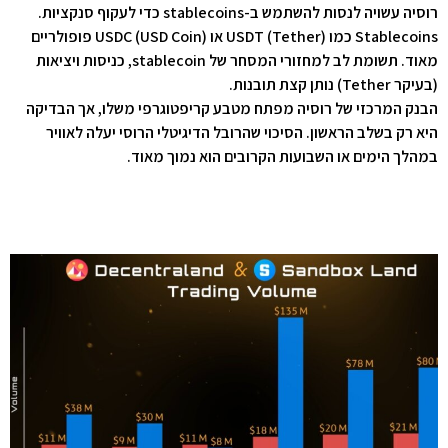
רוסיה עשויה לנסות להשתמש ב-stablecoins כדי לעקוף סנקציות.
Stablecoins כמו USDT (Tether) או USDC (USD Coin) פופולריים
מאוד. תשומת לב למחזורי המסחר של stablecoin, כניסות ויציאות
(בעיקר Tether) נותן קצת תובנות.
הבנק המרכזי של רוסיה מפתח מטבע קריפטוגרפי משלו, אך הבדיקה
היא רק בשלב הראשון. הסיכוי שהרובל הדיגיטלי הרוסי יעלה לאוויר
במהלך הימים או השבועות הקרובים הוא נמוך מאוד.