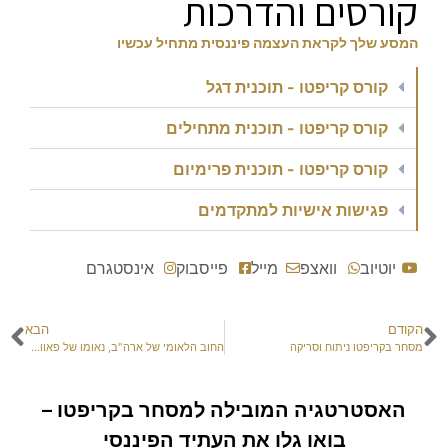
קורסים והדרכות
המסע שלך לקראת העצמה פיננסית מתחיל עכשיו
קורס קריפטו - תוכנית דגל
קורס קריפטו - תוכנית מתחילים
קורס קריפטו - תוכנית פרימיום
פגישות אישיות למתקדמים
יוטיוב
וואצפ
מייל
פייסבוק
אינסטגרם
הקודם
הבא
מסחר בקריפטו ניתוח וסריקה
החוב הלאומי של ארה"ב, נאומו של פאוול ועוד הפתעות
האסטרטגיה המובילה למסחר בקריפטו –
בואו גלו את העתיד הפיננסי