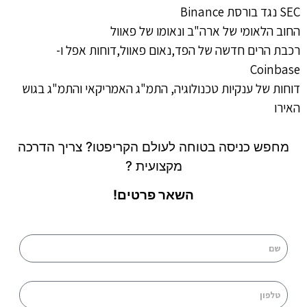
SEC נגד בורסת Binance
החוב הלאומי של ארה"ב ונאומו של פאוול
רכבת הרים חדשה של הפד,נאום פאוול,דוחות אפל ו-
Coinbase
דוחות של ענקיות טכנולוגיה, התמ"ג האמריקאי והתמ"ג בגוש
האירו
מחפש כניסה בטוחה לעולם הקריפטו? צריך הדרכה
מקצועית ?
השאר פרטים!
שם
טלפון