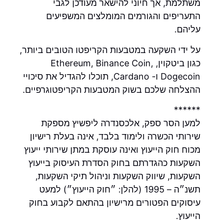
משתלמת, אך חיוני להישאר מעודכן לגבי
התעריפים והגורמים המומלצים המשפיעים
עליהם.
על ידי השקעה במטבעות הקריפטו הטובים ביותר,
כגון ביטקוין, Ethereum, Binance Coin,
Dogecoin ו- Cardano, תוכלו להגדיל את סיכויי
ההצלחה שלכם בשוק המטבעות הקריפטוגרפיים.
******
למען הסר ספק, אלכסנדרה ליפשיץ מספקת
שירותי הכשרה ולימוד בלבד, אינה בעלת רישיון
מכוח חוק הייעוץ ואינה עוסקת במתן שירותי ייעוץ
השקעות כהגדרתם בחוק הסדרת העיסוק בייעוץ
השקעות, שיווק השקעות וניהול תיקי השקעות,
תשנ״ה – 1995 (להלן: ״חוק הייעוץ״) למעט
עיסוקים הפטורים מרישיון בהתאם לקבוע בחוק
הייעוץ.