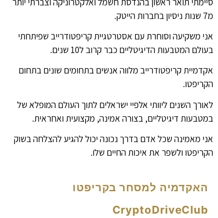
סיימתי תואר ראשון בהנדסת חשמל ואלקטרוניקה וצברתי יותר
מ7 שנות ניסיון בחברות הייטק.
אני משקיעה וסוחרת עם אסטרטגיית קריפטודרייב שפיתחתי
בעולם המטבעות הדיגיטליים כבר קרוב ל10 שנים.
אקדמיית קריפטודרייב מלווה אנשים בתחומים שונים בתחום
הקריפטו.
לאורך השנים ליוותי אלפיי ישראלים לתוך העולם המופלא של
במטבעות דיגיטליים, בצורה אמינה, מקצועית ואחראית.
אני מאמינה שכל אדם בדרך נכונה יכול להגיע להצלחה בשוק
הקריפטו ולשפר את איכות החיים שלו.
האקדמיה למסחר בקריפטו
CryptoDriveClub