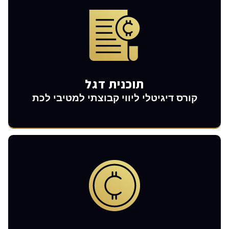
מתחילים להרויח
תוכנית דגל
קורס דיגיטלי ליווי קבוצתי למטיבי לכת
בא להיות מאסטר