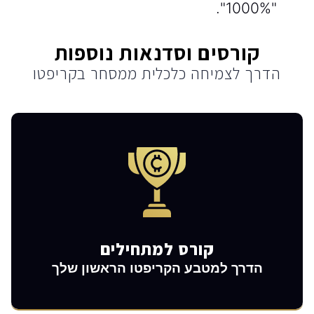
"1000%".
קורסים וסדנאות נוספות
הדרך לצמיחה כלכלית ממסחר בקריפטו
הצעד הכי חשוב
קורס למתחילים
הדרך למטבע הקריפטו הראשון שלך