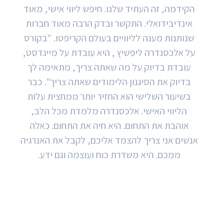
הקידמה, זה העתיד שלנו. חיפש ליווי אישי, מאוד
אינדיבידואלי. התקשר ובדק הרבה מאוד חברות
שנותנות מענה לליוויים בעולם הקריפטו. "בקורס
על אלכסנדרה ליפשיץ , היא עובדת על מיינדסט,
עובדת בדיוק על מה שאתה צריך, מתאימה לך
בדיוק את הסיגנון הלימודים שאתה צריך". כבר
בשיעור השלישי הוא החזיר יותר ממחצית עלות
הליווי האישי. אלכסנדרה מלמדת מכל הלב,
אוהבת את התחום. היא חיה את התחום. כאלה
אנשים אני צריך להצמד אליכם, לקבל את האנרגיה
ממכם. היא משדרת כוח ועוצמה וגם ידע.
יעל קרסילובסקי בת 54 מרעננה מנהלת