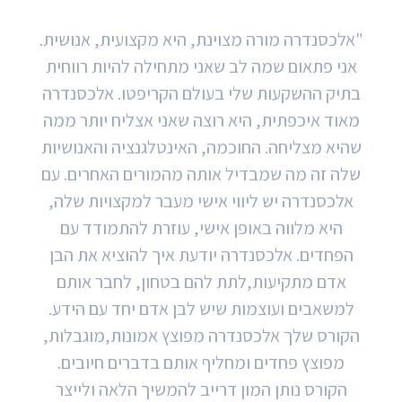
קליניקה לשיקום
"אלכסנדרה מורה מצוינת, היא מקצועית, אנושית.
אני פתאום שמה לב שאני מתחילה להיות רווחית
בתיק ההשקעות שלי בעולם הקריפטו. אלכסנדרה
מאוד איכפתית, היא רוצה שאני אצליח יותר ממה
שהיא מצליחה. החוכמה, האינטלגנציה והאנושיות
שלה זה מה שמבדיל אותה מהמורים האחרים. עם
אלכסנדרה יש ליווי אישי מעבר למקצויות שלה,
היא מלווה באופן אישי, עוזרת להתמודד עם
הפחדים. אלכסנדרה יודעת איך להוציא את הבן
אדם מתקיעות,לתת להם בטחון, לחבר אותם
למשאבים ועוצמות שיש לבן אדם יחד עם הידע.
הקורס שלך אלכסנדרה מפוצץ אמונות,מוגבלות,
מפוצץ פחדים ומחליף אותם בדברים חיובים.
הקורס נותן המון דרייב להמשיך הלאה ולייצר