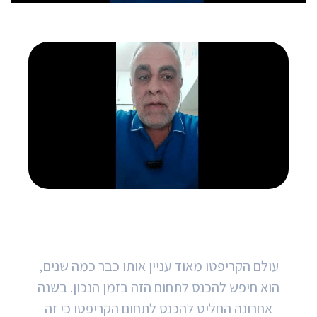
אילן טוב חי יהב בן 57 מראש העין, איש
עסקיים
עולם הקריפטו מאוד עניין אותו כבר כמה שנים,
הוא חיפש להכנס לתחום הזה בזמן הנכון. בשנה
אחרונה החליט להכנס לתחום הקריפטו כי זה