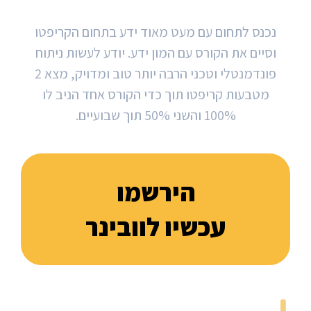
משה בן 29 מאשדוד
נכנס לתחום עם מעט מאוד ידע בתחום הקריפטו
וסיים את הקורס עם המון ידע. יודע לעשות ניתוח
פונדמנטלי וטכני הרבה יותר טוב ומדויק, מצא 2
מטבעות קריפטו תוך כדי הקורס אחד הניב לו
100% והשני 50% תוך שבועיים.
הירשמו
עכשיו לוובינר