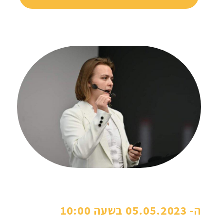
הוובינר ביום שישי
ה- 05.05.2023 בשעה 10:00