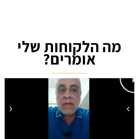
-"אם לא תמצא דרך לעשות כסף בזמן
שאתה ישן, תאלץ לעבוד עד שתמות" (וורן
באפט)
מה הלקוחות שלי
אומרים?