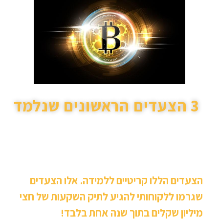
3 הצעדים הראשונים שנלמד
לזהות מטבעות מתחת לרדאר
לזהות מתי להכנס ומתי לצאת מעסקה
לזהות כמה כסף להשקיע בכל מטבע
הצעדים הללו קריטיים ללמידה. אלו הצעדים
שגרמו ללקוחותי להגיע לתיק השקעות של חצי
מיליון שקלים בתוך שנה אחת בלבד!