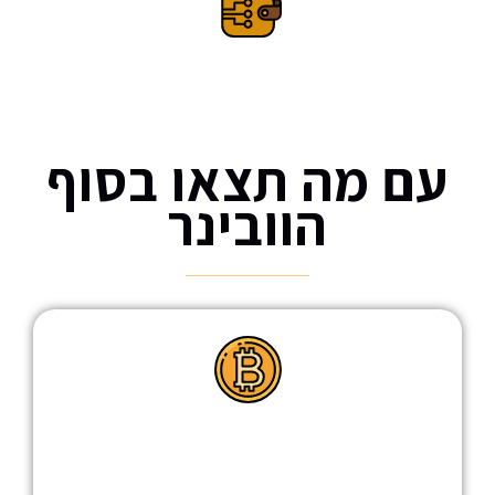
לאנשים שמבינים שקריפטו מלא בהזדמנויות
עם מה תצאו בסוף
הוובינר
איך להרוויח כסף בלי קשר אם
הקריפטו עולה או יורד