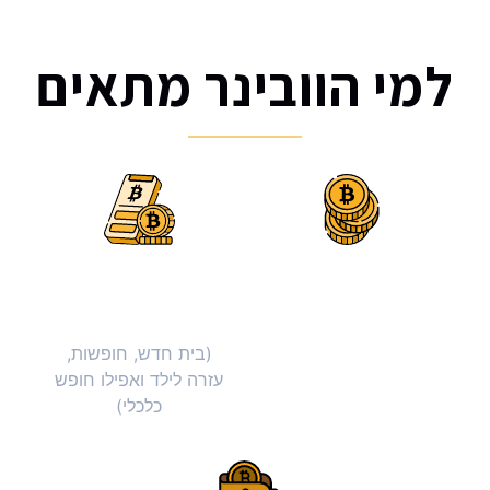
למי הוובינר מתאים
לאנשים עם תשוקה
לאנשים עם מטרות
לשפע כלכלי
כלכליות מוגדרות
מגוונות
(בית חדש, חופשות,
עזרה לילד ואפילו חופש
כלכלי)