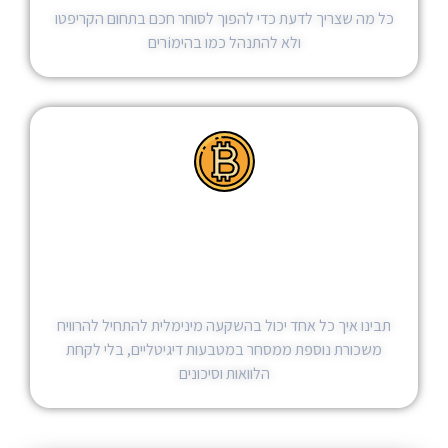
כל מה שצריך לדעת כדי להפוך לסוחר חכם בתחום הקריפטו
ולא להתנהל כמו בהימiרים
איך להרוויח לפחות משכורת
נוספת בחודש ממסחר
במטבעות דיגיטליים
תבינו איך כל אחד יכול בהשקעה מינימלית להתחיל להרוויח
משכורת נוספת ממסחר במטבעות דיגיטליים, בלי לקחת
הלוואות וסיכונים