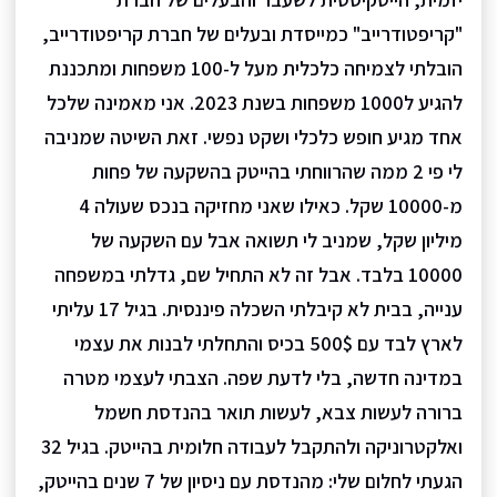
"קריפטודרייב" כמייסדת ובעלים של חברת קריפטודרייב,
הובלתי לצמיחה כלכלית מעל ל-100 משפחות ומתכננת
להגיע ל1000 משפחות בשנת 2023. אני מאמינה שלכל
אחד מגיע חופש כלכלי ושקט נפשי. זאת השיטה שמניבה
לי פי 2 ממה שהרווחתי בהייטק בהשקעה של פחות
מ-10000 שקל. כאילו שאני מחזיקה בנכס שעולה 4
מיליון שקל, שמניב לי תשואה אבל עם השקעה של
10000 בלבד. אבל זה לא התחיל שם, גדלתי במשפחה
ענייה, בבית לא קיבלתי השכלה פיננסית. בגיל 17 עליתי
לארץ לבד עם 500$ בכיס והתחלתי לבנות את עצמי
במדינה חדשה, בלי לדעת שפה. הצבתי לעצמי מטרה
ברורה לעשות צבא, לעשות תואר בהנדסת חשמל
ואלקטרוניקה ולהתקבל לעבודה חלומית בהייטק. בגיל 32
הגעתי לחלום שלי: מהנדסת עם ניסיון של 7 שנים בהייטק,