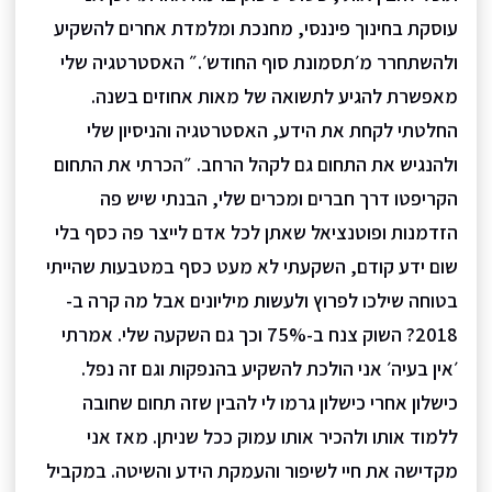
עוסקת בחינוך פיננסי, מחנכת ומלמדת אחרים להשקיע
ולהשתחרר מ׳תסמונת סוף החודש׳.״ האסטרטגיה שלי
מאפשרת להגיע לתשואה של מאות אחוזים בשנה.
החלטתי לקחת את הידע, האסטרטגיה והניסיון שלי
ולהנגיש את התחום גם לקהל הרחב. ״הכרתי את התחום
הקריפטו דרך חברים ומכרים שלי, הבנתי שיש פה
הזדמנות ופוטנציאל שאתן לכל אדם לייצר פה כסף בלי
שום ידע קודם, השקעתי לא מעט כסף במטבעות שהייתי
בטוחה שילכו לפרוץ ולעשות מיליונים אבל מה קרה ב-
2018? השוק צנח ב-75% וכך גם השקעה שלי. אמרתי
׳אין בעיה׳ אני הולכת להשקיע בהנפקות וגם זה נפל.
כישלון אחרי כישלון גרמו לי להבין שזה תחום שחובה
ללמוד אותו ולהכיר אותו עמוק ככל שניתן. מאז אני
מקדישה את חיי לשיפור והעמקת הידע והשיטה. במקביל